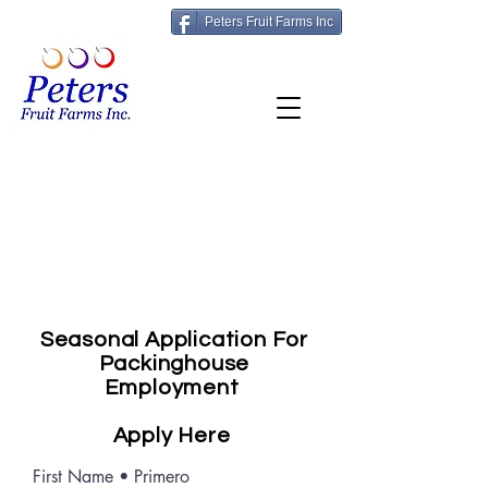
Peters Fruit Farms Inc
Download application
here or apply online
today!
Seasonal Application For
Packinghouse
Employment
Apply Here
First Name • Primero